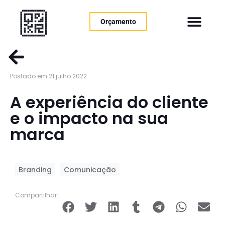
Orçamento
Postado em 21 julho 2022
A experiência do cliente
e o impacto na sua
marca
Branding
Comunicação
Compartilhar: