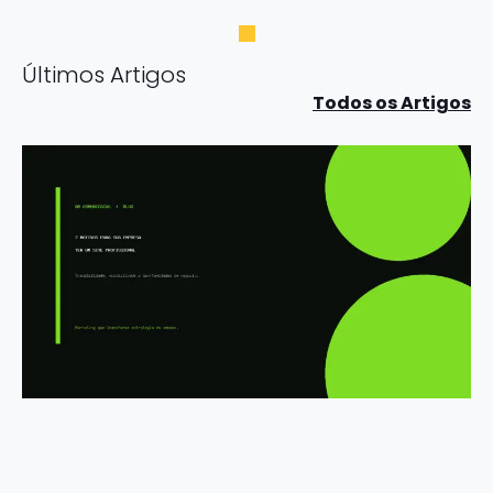
Últimos Artigos
Todos os Artigos