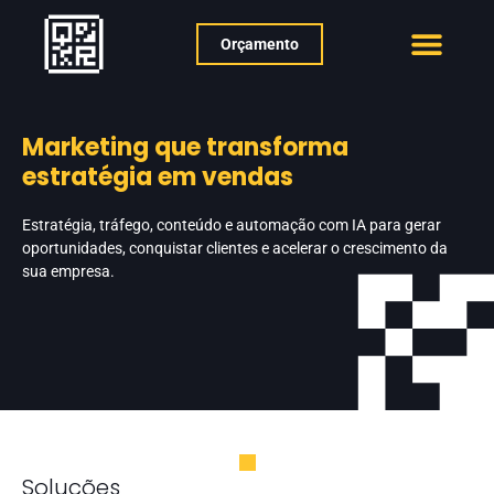
Orçamento
Marketing que transforma
estratégia em vendas
Estratégia, tráfego, conteúdo e automação com IA para gerar
oportunidades, conquistar clientes e acelerar o crescimento da
sua empresa.
Soluções