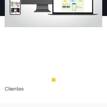
Clientes